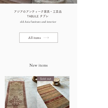
アジアのアンティーク家具・工芸品
TABULE タブレ
old Asia funiture and interior
All items
New items
Sold out