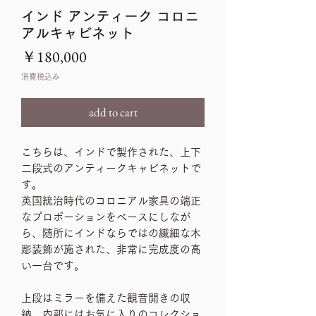
インド アンティーク コロニ
アルキャビネット
価
￥180,000
格
消費税込み
add to cart
こちらは、インドで製作された、上下
二段式のアンティークキャビネットで
す。
英国統治時代のコロニアル家具の端正
なプロポーションをベースにしなが
ら、随所にインドならではの繊細な木
彫装飾が施された、非常に完成度の高
い一台です。
上段はミラーを備えた観音開きの収
納。内部にはお気に入りのコレクショ