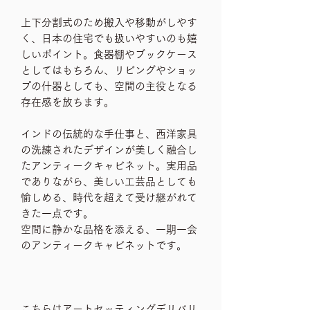
上下分割式のため搬入や移動がしやす
く、日本の住宅でも扱いやすいのも嬉
しいポイント。食器棚やブックケース
としてはもちろん、リビングやショッ
プの什器としても、空間の主役となる
存在感を放ちます。
インドの伝統的な手仕事と、西洋家具
の洗練されたデザインが美しく融合し
たアンティークキャビネット。実用品
でありながら、美しい工芸品としても
愉しめる、時代を超えて受け継がれて
きた一点です。
空間に静かな品格を添える、一期一会
のアンティークキャビネットです。
こちらはアートセッティングデリバリ