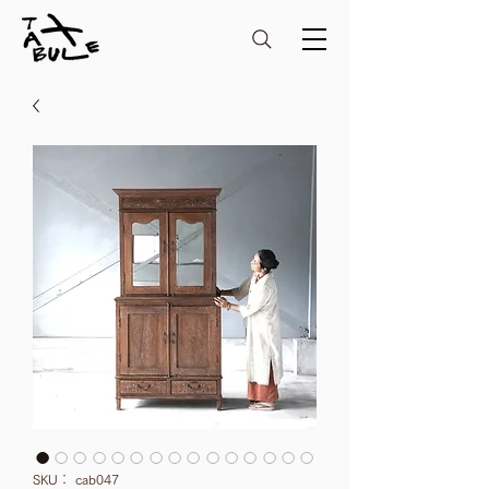
SKU： cab047