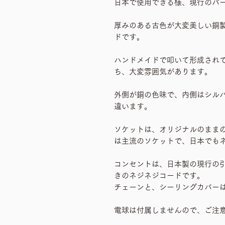
日本で使用できる様、現行のパ
厚みのある古色が大変美しい銅
ドです。
ハンドメイドで叩いて形成され
ち、大変雰囲気があります。
外側が銅の色味で、内側はシル
違います。
ソケットは、オリジナルのままの
は主流のソケットで、日本でも
コンセントは、日本製の現行の
きのネジネジコードです。
チェーンと、シーリングカバー
電球は付属しませんので、ご注