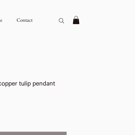
e
Contact
copper tulip pendant