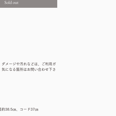
Sold out
、ダメージや汚れなどは、ご利用ガ
、気になる箇所はお問い合わせ下さ
約38.5㎝、コード37㎝