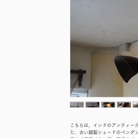
こちらは、インドのアンティー
た、古い銅製シェードのペンダ