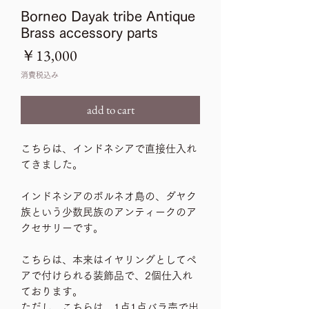
Borneo Dayak tribe Antique
Brass accessory parts
価
￥13,000
格
消費税込み
add to cart
こちらは、インドネシアで直接仕入れ
てきました。
インドネシアのボルネオ島の、ダヤク
族という少数民族のアンティークのア
クセサリーです。
こちらは、本来はイヤリングとしてペ
アで付けられる装飾品で、2個仕入れ
ております。
ただし、こちらは、1点1点バラ売で出