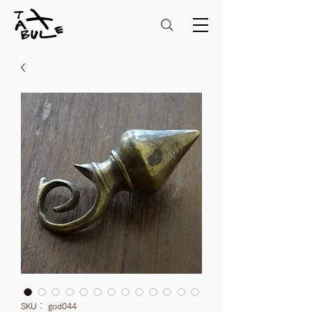
SKU： god044