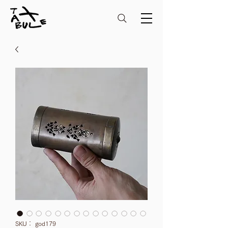
SKU： god179