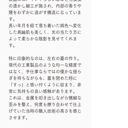
の透かし細工が施され、内部の香りや
煙をわずかに逃がす構造になっていま
す。
長い年月を経て落ち着いた鈍色へ変化
した真鍮肌も美しく、光の当たり方に
よって柔らかな陰影を見せてくれま
す。
特に印象的なのは、左右の蓋の作り。
現代の工業製品のような均一な精度で
はなく、手仕事ならではの僅かな揺ら
ぎを持ちながらも、蓋を閉めた時に
「すっ」と吸い付くように収まり、非
常に気持ちの良い感触があります。
これは、金属を叩き出しながら微細な
歪みを整え、何度も擦り合わせて仕上
げていた当時の職人技術の高さを感じ
させます。