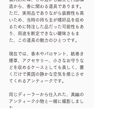
造から、香に関わる道具であります。
ただ、実用品でありながら装飾性も高
いため、当時の持ち主が嗜好品を収め
るために特注した品だった可能性もあ
り、用途を断定できない曖昧さもま
た、この道具の魅力のひとつです。
現在では、香木やパロサント、紙巻き
煙草、アクセサリー、小さなお守りな
どを収めるケースとしても美しく、置
くだけで異国の静かな空気を感じさせ
てくれるアンティークです。
同じディーラーから仕入れた、真鍮の
アンティーク小物と一緒に撮影しまし
た。
他のお品物も同時出品中ですので、気
になる方はチェックしてみてくださ
い。