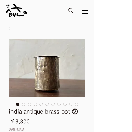
india antique brass pot ②
価
￥8,800
格
消費税込み