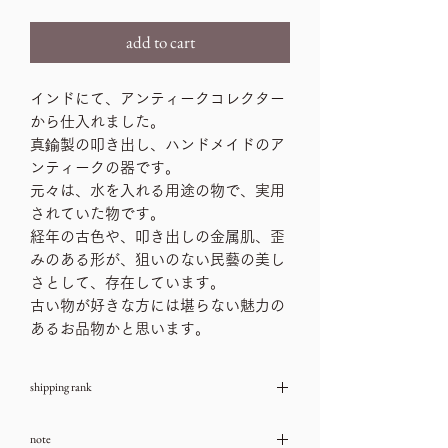
add to cart
インドにて、アンティークコレクター
から仕入れました。
真鍮製の叩き出し、ハンドメイドのア
ンティークの器です。
元々は、水を入れる用途の物で、実用
されていた物です。
経年の古色や、叩き出しの金属肌、歪
みのある形が、狙いのない民藝の美し
さとして、存在しています。
古い物が好きな方には堪らない魅力の
あるお品物かと思います。
shipping rank
送料ランク：A
note
→送料一覧