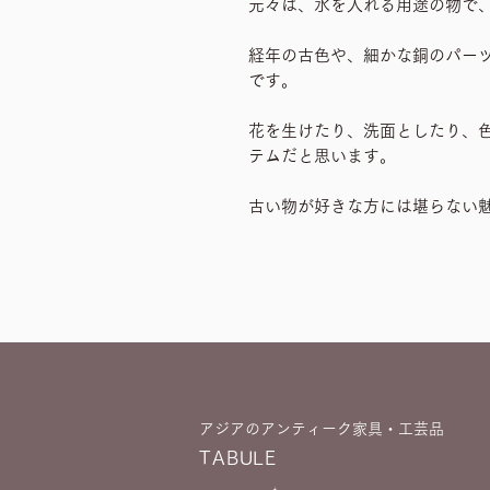
元々は、水を入れる用途の物で
経年の古色や、細かな銅のパー
です。
花を生けたり、洗面としたり、
テムだと思います。
古い物が好きな方には堪らない
アジアのアンティーク家具・工芸品
TABULE