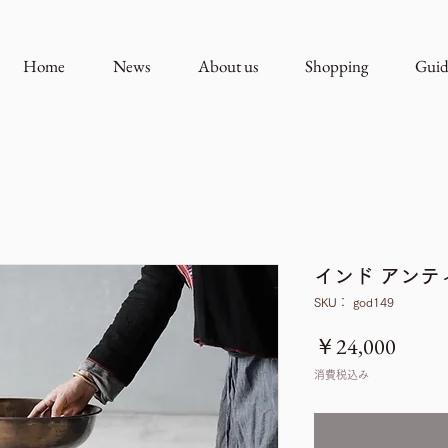
Home
News
About us
Shopping
Guid
インド アンテ
SKU： god149
価
￥24,000
格
消費税込み