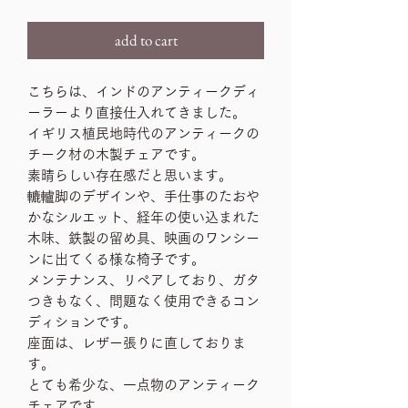
add to cart
こちらは、インドのアンティークディ
ーラーより直接仕入れてきました。
イギリス植民地時代のアンティークの
チーク材の木製チェアです。
素晴らしい存在感だと思います。
轆轤脚のデザインや、手仕事のたおや
かなシルエット、経年の使い込まれた
木味、鉄製の留め具、映画のワンシー
ンに出てくる様な椅子です。
メンテナンス、リペアしており、ガタ
つきもなく、問題なく使用できるコン
ディションです。
座面は、レザー張りに直しておりま
す。
とても希少な、一点物のアンティーク
チェアです。