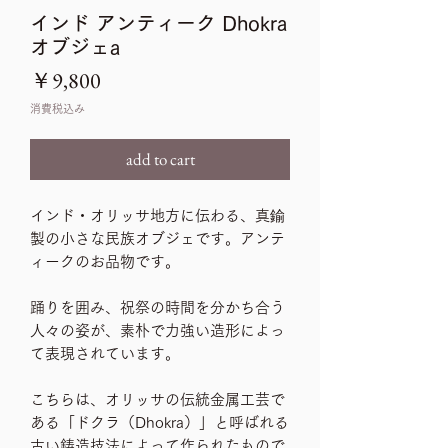
インド アンティーク Dhokra
オブジェa
価
￥9,800
格
消費税込み
add to cart
インド・オリッサ地方に伝わる、真鍮
製の小さな民族オブジェです。アンテ
ィークのお品物です。
踊りを囲み、祝祭の時間を分かち合う
人々の姿が、素朴で力強い造形によっ
て表現されています。
こちらは、オリッサの伝統金属工芸で
ある「ドクラ（Dhokra）」と呼ばれる
古い鋳造技法によって作られたもので