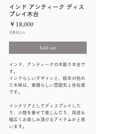
インド アンティーク ディス
プレイ木台
価
￥18,000
格
消費税込み
Sold out
インド、アンティークの木彫り木台で
す。
インドらしいデザインと、経年の枯れ
た木味は、素晴らしい雰囲気と存在感
です。
インテリアとしてディスプレイした
り、小物を乗せて楽しんだり、用途も
幅広くお楽しみ頂けるアイテムかと思
います。