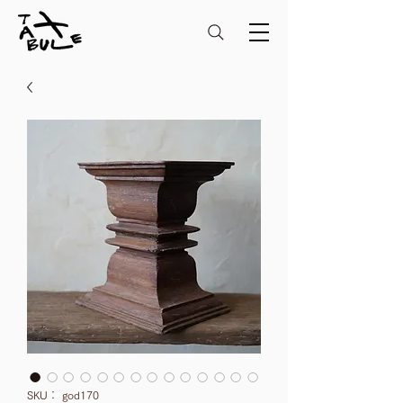
SKU： god170