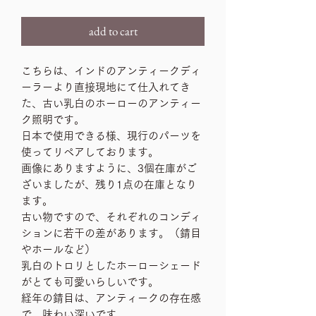
add to cart
こちらは、インドのアンティークディ
ーラーより直接現地にて仕入れてき
た、古い乳白のホーローのアンティー
ク照明です。
日本で使用できる様、現行のパーツを
使ってリペアしております。
画像にありますように、3個在庫がご
ざいましたが、残り1点の在庫となり
ます。
古い物ですので、それぞれのコンディ
ションに若干の差があります。（錆目
やホールなど）
乳白のトロリとしたホーローシェード
がとても可愛いらしいです。
経年の錆目は、アンティークの存在感
で、味わい深いです。