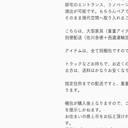
邸宅のエントランス、リノベー
演出が可能です。もちろんペア
そのまま現代空間へ取り入れる
こちらは、大型家具（重量アイ
別便配送（佐川急便＋西濃運輸
アイテムは、全て別梱包ですの
トラックなどお持ちで、お近く
る方は、送料はかなりお安くな
指定住所までの配送ですと、重
ります。
梱包が購入後となりますので、
を提示しかねます。
お住まいの県と市をお伝え頂け
す。