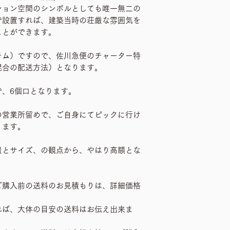
ション空間のシンボルとしても唯一無二の
で設置すれば、建築当時の荘厳な雰囲気を
ことができます。
テム）ですので、佐川急便のチャーター特
混合の配送方法）となります。
で、6個口となります。
の営業所留めで、ご自身にてピックに行け
ります。
量とサイズ、の観点から、やはり高額とな
ご購入前の送料のお見積もりは、詳細価格
れば、大体の目安の送料はお伝え出来ま