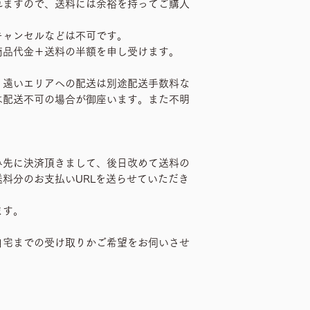
れますので、送料には余裕を持ってご購入
キャンセルなどは不可です。
商品代金＋送料の半額を申し受けます。
、遠いエリアへの配送は別途配送手数料な
は配送不可の場合が御座います。また不明
み先に決済頂きまして、後日改めて送料の
料分のお支払いURLを送らせていただき
ます。
自宅までの受け取りかご希望をお伺いさせ