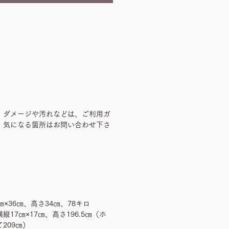
、ダメージや汚れなどは、ご利用ガ
、気になる箇所はお問い合わせ下さ
×36㎝、高さ34㎝、78キロ
7㎝×17㎝、高さ196.5㎝（ホ
209㎝）