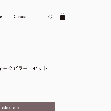
e
Contact
ティークピラー セット
add to cart