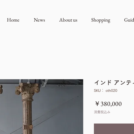
Home
News
About us
Shopping
Guid
インド アン
SKU： oth020
価
￥380,000
格
消費税込み