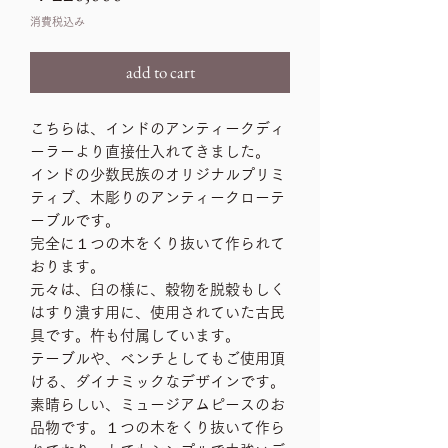
格
消費税込み
add to cart
こちらは、インドのアンティークディ
ーラーより直接仕入れてきました。
インドの少数民族のオリジナルプリミ
ティブ、木彫りのアンティークローテ
ーブルです。
完全に１つの木をくり抜いて作られて
おります。
元々は、臼の様に、穀物を脱穀もしく
はすり潰す用に、使用されていた古民
具です。杵も付属しています。
テーブルや、ベンチとしてもご使用頂
ける、ダイナミックなデザインです。
素晴らしい、ミュージアムピースのお
品物です。１つの木をくり抜いて作ら