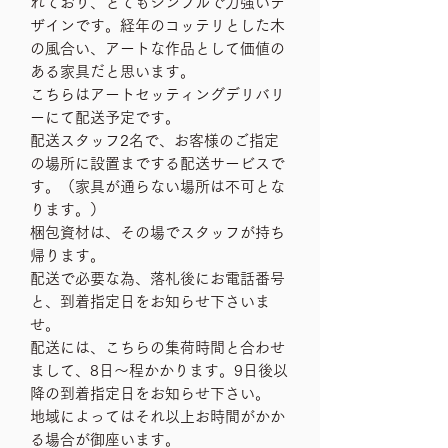
れており、とてもシンプルで力強いデ
ザインです。経年のコッテリとした木
の風合い、アートな作品として価値の
ある家具だと思います。
こちらはアートセッティングデリバリ
ーにて配送予定です。
配送スタッフ2名で、お客様のご指定
の場所に設置までする配送サービスで
す。（家具が通らない場所は不可とな
ります。）
梱包資材は、その場でスタッフが持ち
帰ります。
配送で必要な為、落札後にお電話番号
と、到着指定日をお知らせ下さいま
せ。
配送には、こちらの集荷時間と合わせ
まして、8日〜程かかります。9日後以
降の到着指定日をお知らせ下さい。
地域によってはそれ以上お時間がかか
る場合が御座います。