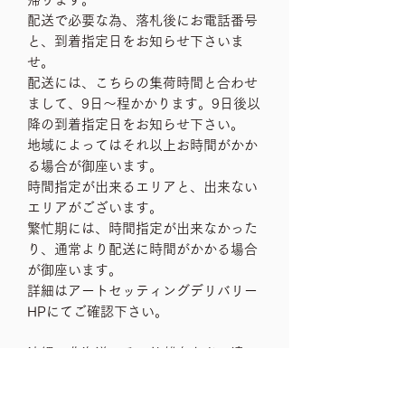
配送で必要な為、落札後にお電話番号
と、到着指定日をお知らせ下さいま
せ。
配送には、こちらの集荷時間と合わせ
まして、9日〜程かかります。9日後以
降の到着指定日をお知らせ下さい。
地域によってはそれ以上お時間がかか
る場合が御座います。
時間指定が出来るエリアと、出来ない
エリアがございます。
繁忙期には、時間指定が出来なかった
り、通常より配送に時間がかかる場合
が御座います。
詳細はアートセッティングデリバリー
HPにてご確認下さい。
沖縄、北海道、その他離島など、遠い
エリアへの配送は別途配送手数料など
がかかってくる場合、もしくは配送不