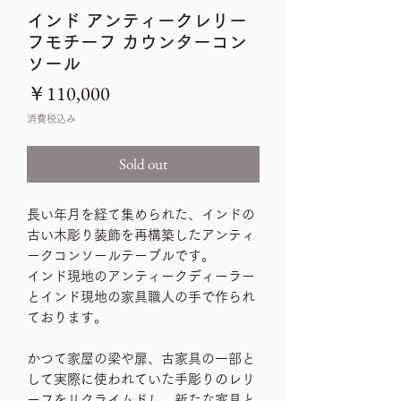
インド アンティークレリー
フモチーフ カウンターコン
ソール
価
￥110,000
格
消費税込み
Sold out
長い年月を経て集められた、インドの
古い木彫り装飾を再構築したアンティ
ークコンソールテーブルです。
インド現地のアンティークディーラー
とインド現地の家具職人の手で作られ
ております。
かつて家屋の梁や扉、古家具の一部と
して実際に使われていた手彫りのレリ
ーフをリクライムドし、新たな家具と