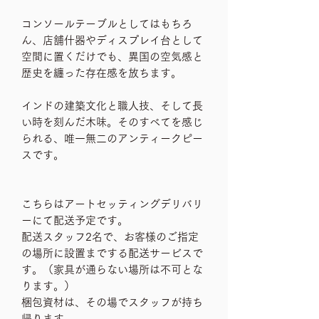
コンソールテーブルとしてはもちろ
ん、店舗什器やディスプレイ台として
空間に置くだけでも、異国の空気感と
歴史を纏った存在感を放ちます。
インドの建築文化と職人技、そして長
い時を刻んだ木味。そのすべてを感じ
られる、唯一無二のアンティークピー
スです。
こちらはアートセッティングデリバリ
ーにて配送予定です。
配送スタッフ2名で、お客様のご指定
の場所に設置までする配送サービスで
す。（家具が通らない場所は不可とな
ります。）
梱包資材は、その場でスタッフが持ち
帰ります。