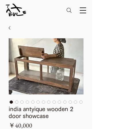
india antyique wooden 2
door showcase
価
￥40,000