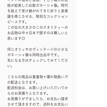
術が結実した石彫ガネーシャ像。時代
を超えて受け継がれてきた祈りと美意
識を感じさせる、格別なコレクション
ピースです。
この位の大きさのこのクオリティーの
お品物は中々日本で探すのは難しいと
思います◎
同じオリッサのヴィンテージの小さな
ガネーシャ像も同時出品中です。
気になる方はチェックしてみてくださ
い。
こちらの商品は重量物＋壊れ物扱いで
の配送となります。
配送料金は、お買い上げいただいてか
らのお見積りとなります。
お見積りがでましたら、お支払い請求
させて頂きますので、送料をお支払い