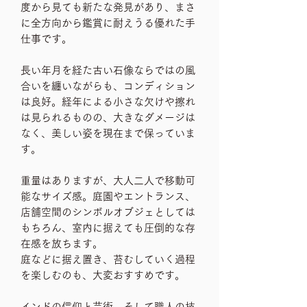
度から見ても新たな発見があり、まさ
に全方向から鑑賞に耐えうる優れた手
仕事です。
長い年月を経た古い石像ならではの風
合いを纏いながらも、コンディション
は良好。経年による小さな欠けや擦れ
は見られるものの、大きなダメージは
なく、美しい姿を現在まで保っていま
す。
重量はありますが、大人二人で移動可
能なサイズ感。庭園やエントランス、
店舗空間のシンボルオブジェとしては
もちろん、室内に据えても圧倒的な存
在感を放ちます。
庭などに据え置き、苔むしていく過程
を楽しむのも、大変おすすめです。
インドの信仰と芸術、そして職人の技