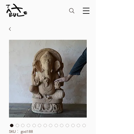
SKU： god188