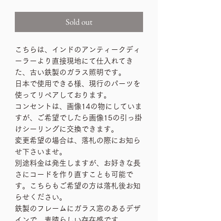
Sold out
こちらは、インドのアンティークディ
ーラーより直接現地にて仕入れてき
た、古い鉄製のガラス照明です。
日本で使用できる様、現行のパーツを
使ってリペアしております。
コンセントは、画像14の物にしていま
すが、ご希望でしたら画像15の引っ掛
けシーリングに交換できます。
変更希望の場合は、落札の際にお知ら
せ下さいませ。
別途料金は発生しますが、お好きな長
さにコードを作り直すことも可能で
す。こちらもご希望の方は落札後お知
らせください。
鉄製のフレームにガラス窓のあるデザ
インで、素晴らしい存在感です。