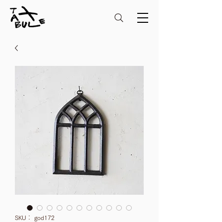
SKU： god172