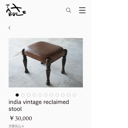
india vintage reclaimed
stool
価
￥30,000
格
消費税込み