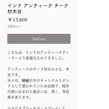
インド アンティーク チーク
材木台
価
￥13,800
格
消費税込み
Sold out
こちらは、インドのアンティークディ
ーラーより直接仕入れてきました。
アンティークのチーク材の小さな、木
台です。
元々は、轆轤引きのキャンドルスタン
ドとして使われていたお品物で、経年
の使い込まれた風合いは、深く、存在
感があります。
小さなオブジェをディスプレイした