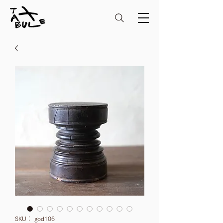
SKU： god106