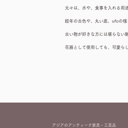
元々は、水や、食事を入れる用
経年の古色や、丸い底、ufoの
古い物が好きな方には堪らない
花器として使用しても、可愛ら
アジアのアンティーク家具・工芸品