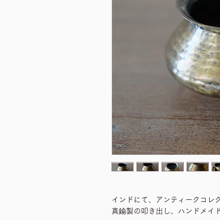
インドにて、アンティークコレ
真鍮製の叩き出し、ハンドメイ