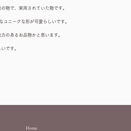
途の物で、実用されていた物です。
様なユニークな形が可愛らしいです。
魅力のあるお品物かと思います。
しいです。
Home