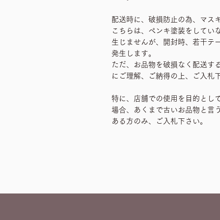
配送時に、破損防止の為、マス
こちらは、ペンキ塗装をしてい
生じませんが、開封時、若干テ
発生します。
ただ、お品物を破損なく配送す
にご理解、ご納得の上、ご入札
特に、店舗での使用を目的とし
場合、あくまで古いお品物と言
ある方のみ、ご入札下さい。