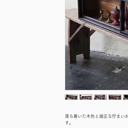
落ち着いた木色と端正な佇まい
す。