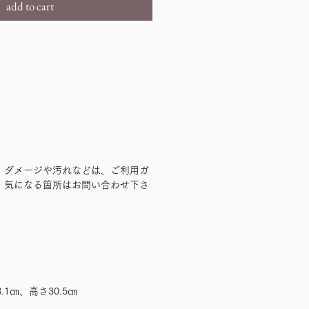
add to cart
、ダメージや汚れなどは、ご利用ガ
、気になる箇所はお問い合わせ下さ
.1㎝、高さ30.5㎝