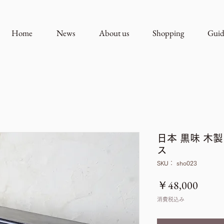
Home
News
About us
Shopping
Guid
日本 黒味 木
ス
SKU： sho023
価
￥48,000
格
消費税込み