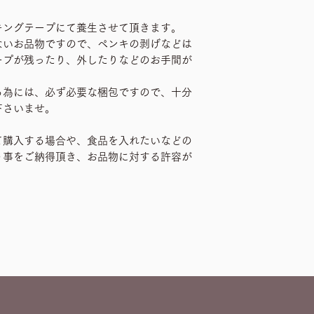
キングテープにて養生させて頂きます。
ないお品物ですので、ペンキの剥げなどは
ープが残ったり、外したりなどのお手間が
る為には、必ず必要な梱包ですので、十分
下さいませ。
て購入する場合や、食品を入れたいなどの
う事をご納得頂き、お品物に対する許容が