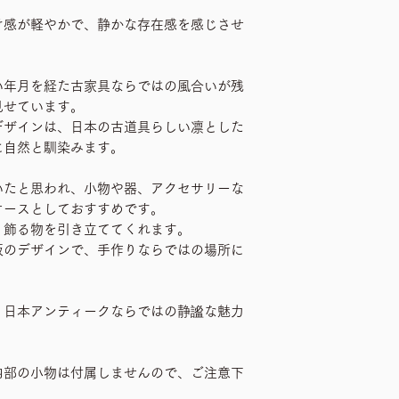
け感が軽やかで、静かな存在感を感じさせ
い年月を経た古家具ならではの風合いが残
見せています。
デザインは、日本の古道具らしい凛とした
に自然と馴染みます。
いたと思われ、小物や器、アクセサリーな
ケースとしておすすめです。
、飾る物を引き立ててくれます。
板のデザインで、手作りならではの場所に
。
、日本アンティークならではの静謐な魅力
内部の小物は付属しませんので、ご注意下