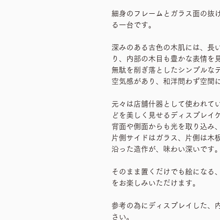
細身のフレームとガラス面の抜
る一台です。
深みのある古色の木肌には、長
り、内部の木目も豊かな表情を
無駄を削ぎ落としたシンプルな
空気感があり、和洋問わず空間
元々は店舗什器として使われて
どを美しく見せるディスプレイ
背面や側面からも光を取り込み
片側サイドはガラス、片側は木
沿った造作が、味わい深いです
そのまま置くだけでも絵になる
をお楽しみいただけます。
参考の為にディスプレイした、
さい。