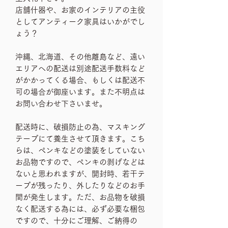
店舗什器や、お家のインテリアの主役
としてアンティーク家具はいかがでし
ょう？
沖縄、北海道、その他離島など、遠い
エリアへの配送は別途配送手数料など
がかかってくる場合、もしくは配送不
可の場合が御座います。また不明点は
お問い合わせ下さいませ。
配送時に、破損防止の為、マスキング
テープにて養生させて頂きます。こち
らは、ペンキなどの塗装をしていない
お品物ですので、ペンキの剥げなどは
ないと思われますが、開封時、若干テ
ープが残ったり、外したりなどのお手
間が発生します。ただ、お品物を破損
なく配送する為には、必ず必要な梱包
ですので、十分にご理解、ご納得の