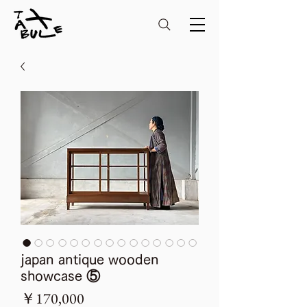
japan antique wooden
showcase ⑤
価
￥170,000