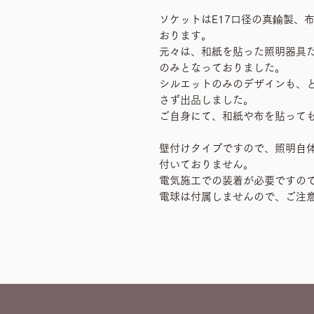
ソケットはE17口径の真鍮製、
おります。
元々は、和紙を貼った照明器具
のみとなっておりました。
シルエットのみのデザインも、
さず出品しました。
ご自身にて、和紙や布を貼って
壁付けタイプですので、照明自
付いておりません。
電気施工での装着が必要ですの
電球は付属しませんので、ご注