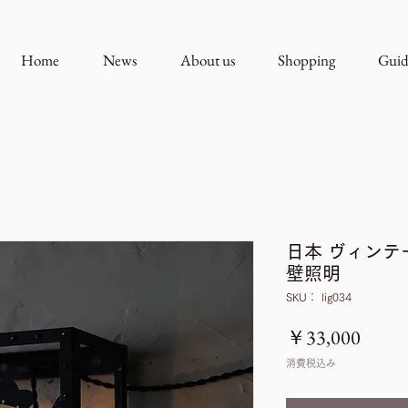
Home
News
About us
Shopping
Guid
日本 ヴィンテ
壁照明
SKU： lig034
価
￥33,000
格
消費税込み