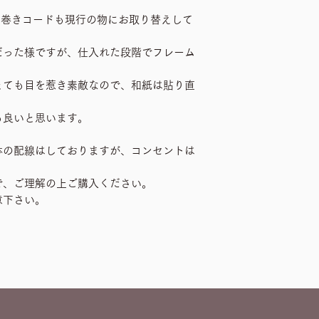
布巻きコードも現行の物にお取り替えして
だった様ですが、仕入れた段階でフレーム
とても目を惹き素敵なので、和紙は貼り直
も良いと思います。
体の配線はしておりますが、コンセントは
で、ご理解の上ご購入ください。
意下さい。