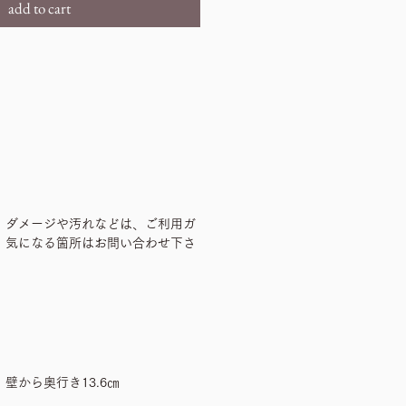
add to cart
、ダメージや汚れなどは、ご利用ガ
、気になる箇所はお問い合わせ下さ
㎝、壁から奥行き13.6㎝