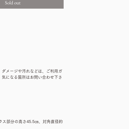
Sold out
、ダメージや汚れなどは、ご利用ガ
、気になる箇所はお問い合わせ下さ
ラス部分の高さ45.5㎝、対角直径約