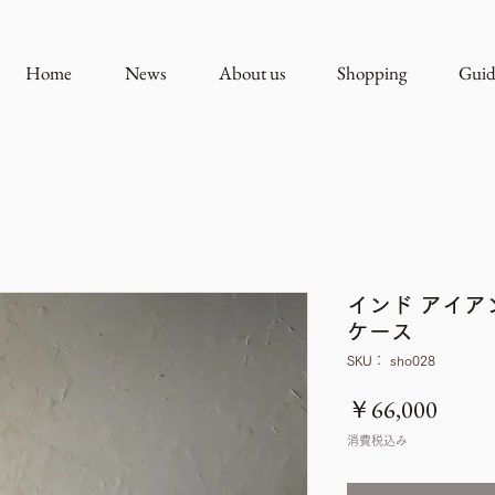
Home
News
About us
Shopping
Guid
インド アイア
ケース
SKU： sho028
価
￥66,000
格
消費税込み