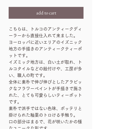
add to cart
こちらは、トルコのアンティークディ
ーラーから直接仕入れて来ました。
ヨーロッパに近いエリアのイズニック
地方の手描きのアンティークティーポ
ットです。
イズミック地方は、白い土が取れ、ト
ルコタイルなどの絵付けや、工房が多
い、職人の町です。
全体に素朴で伸び伸びとしたアラビッ
クなフラワーペイントが手描きで施さ
れた、とても可愛らしいティーポット
です。
素朴で派手ではない色味、ポッテリと
掛けられた釉薬のトロける手触り。
口の部分はまるで、花が咲いたかの様
なユニークな形です。