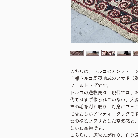
こちらは、トルコのアンティー
中部トルコ周辺地域のノマド（
フェルトラグです。
トルコの遊牧民は、現代では、お
代ではまず作られていない、大
羊の毛を刈り取り、丹念にフェ
に愛おしいアンティークラグで
雲の様なフワリとした空気感と
しいお品物です。
こちらは、遊牧民が作り、自分