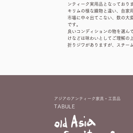
ンティーク実用品となっており
キリムの様な織物と違い、自家
市場に中々出てこない、数の大
です。
良いコンディションの物を選ん
けなどは味わいとしてご理解の
折りジワがありますが、スチー
アジアのアンティーク家具・工芸品
TABULE