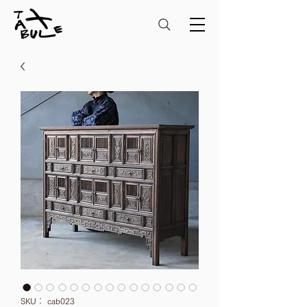
SKU： cab023