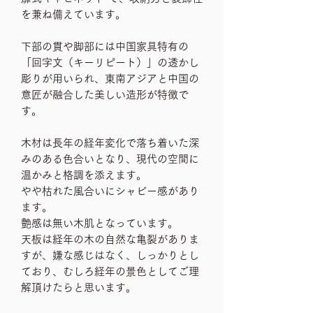
を兼ね備えています。
下部の貫や脚部には中国家具特有の
「回字文（キーリピート）」の透かし
彫りが用いられ、東南アジアと中国の
意匠が融合した美しい造形が特徴で
す。
木材は長年の経年変化で落ち着いた深
みのある色合いとなり、現代の空間に
温かみと格調を添えます。
やや枯れた風合いにシャビー感があり
ます。
艶感は無い木肌となっています。
天板は経年の木の自然な亀裂がありま
すが、嫌な感じはなく、しっかりとし
ており、むしろ経年の景色としてご理
解頂けたらと思います。