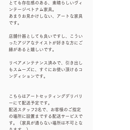
とても存在感のある、素晴らしいヴィ
ンテージベトナム家具。
あまりお見かけしない、アートな家具
です。
店舗什器としても良いですし、こうい
ったアジアなテイストが好きな方にご
縁があると嬉しいです。
リペアメンテナンス済みで、引き出し
もスムーズに、すぐにお使い頂けるコ
ンディションです。
こちらはアートセッティングデリバリ
ーにて配送予定です。
配送スタッフ2名で、お客様のご指定
の場所に設置までする配送サービスで
す。（家具が通らない場所は不可とな
ります。）