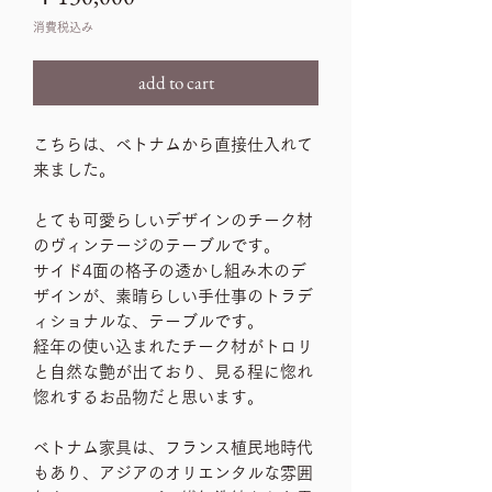
格
消費税込み
add to cart
こちらは、ベトナムから直接仕入れて
来ました。
とても可愛らしいデザインのチーク材
のヴィンテージのテーブルです。
サイド4面の格子の透かし組み木のデ
ザインが、素晴らしい手仕事のトラデ
ィショナルな、テーブルです。
経年の使い込まれたチーク材がトロリ
と自然な艶が出ており、見る程に惚れ
惚れするお品物だと思います。
ベトナム家具は、フランス植民地時代
もあり、アジアのオリエンタルな雰囲