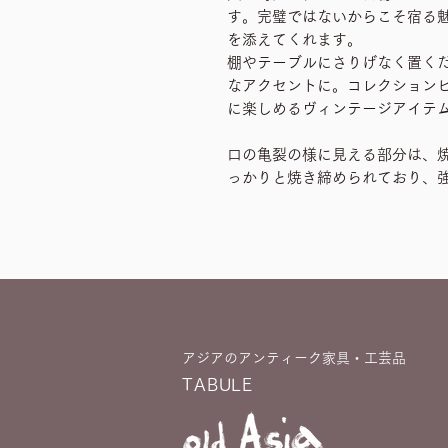
す。完璧ではないからこそ宿る
を添えてくれます。
棚やテーブルにさりげなく置く
なアクセントに。コレクション
に楽しめるヴィンテージアイテ
口の亀裂の様に見える部分は、
っかりと焼き締められており、
アジアのアンティーク家具・工芸品
TABULE