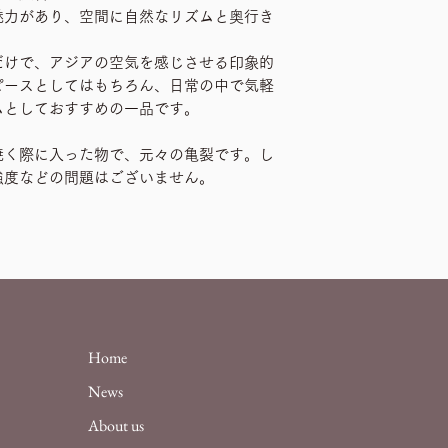
魅力があり、空間に自然なリズムと奥行き
だけで、アジアの空気を感じさせる印象的
ピースとしてはもちろん、日常の中で気軽
ムとしておすすめの一品です。
焼く際に入った物で、元々の亀裂です。し
強度などの問題はございません。
Home
News
About us