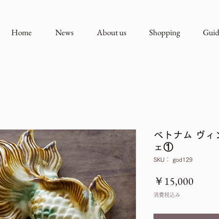
Home
News
About us
Shopping
Guid
ベトナム ヴィ
ェ①
SKU： god129
価
￥15,000
格
消費税込み