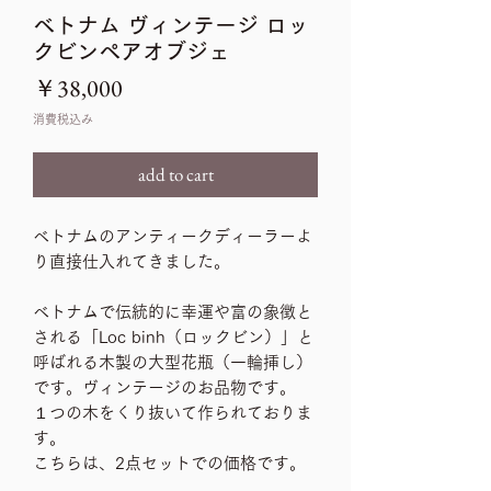
ベトナム ヴィンテージ ロッ
クビンペアオブジェ
価
￥38,000
格
消費税込み
add to cart
ベトナムのアンティークディーラーよ
り直接仕入れてきました。
ベトナムで伝統的に幸運や富の象徴と
される「Loc binh（ロックビン）」と
呼ばれる木製の大型花瓶（一輪挿し）
です。ヴィンテージのお品物です。
１つの木をくり抜いて作られておりま
す。
こちらは、2点セットでの価格です。