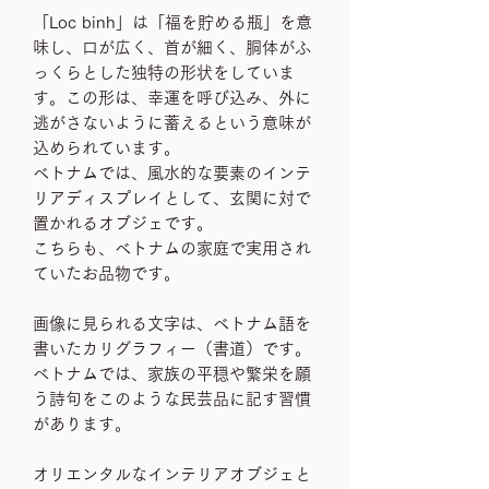
「Loc binh」は「福を貯める瓶」を意
味し、口が広く、首が細く、胴体がふ
っくらとした独特の形状をしていま
す。この形は、幸運を呼び込み、外に
逃がさないように蓄えるという意味が
込められています。
ベトナムでは、風水的な要素のインテ
リアディスプレイとして、玄関に対で
置かれるオブジェです。
こちらも、ベトナムの家庭で実用され
ていたお品物です。
画像に見られる文字は、ベトナム語を
書いたカリグラフィー（書道）です。
べトナムでは、家族の平穏や繁栄を願
う詩句をこのような民芸品に記す習慣
があります。
オリエンタルなインテリアオブジェと