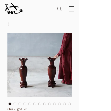
SKU： god128