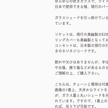
ゆらゆらの吹きガラスで、ライ
日本で使用できる様、現行のパ
ガラスシェードを引っ掛けてい
ています。
ソケットは、現行の真鍮製のE2
リングカバーも真鍮製となって
コンセントは、日本製の現行の
きのネジネジコードです。
割れや欠けはありませんが、手
や古傷、擦り傷などがあるもの
ご理解の上、ご購入下さい。
こちらは、チェーンと電球は付
画像の1番上、天井からライト
が、ガラス蓋と丸いシェードを
れています。ですので、1番上
れば、吊り下げ可能です。