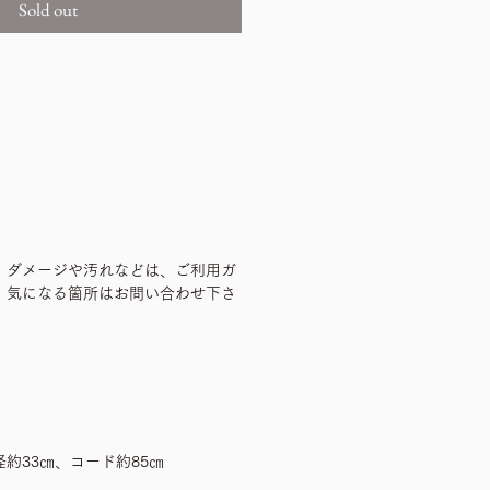
Sold out
、ダメージや汚れなどは、ご利用ガ
、気になる箇所はお問い合わせ下さ
約33㎝、コード約85㎝