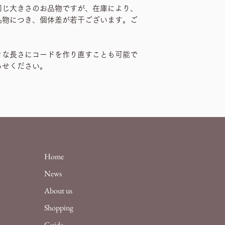
同じ大きさのお品物ですが、在庫により、
品物につき、個体差が若干ございます。ご
きな長さにコードを作り直すことも可能で
らせください。
Home
News
About us
Shopping
Guide