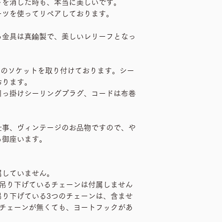
トを消した時も、本当に美しいです。
ーツを使ってリペアしております。
る金具は真鍮製で、美しいレリーフとなっ
6のソケットを取り付けております。シー
おります。
引っ掛けシーリングプラグ、コードは布巻
仕事、ヴィンテージのお品物ですので、や
も御座います。
属していません。
を吊り下げているチェーンは付属しません
吊り下げている3つのチェーンは、含ませ
のチェーンが無くても、ヨートフックがあ