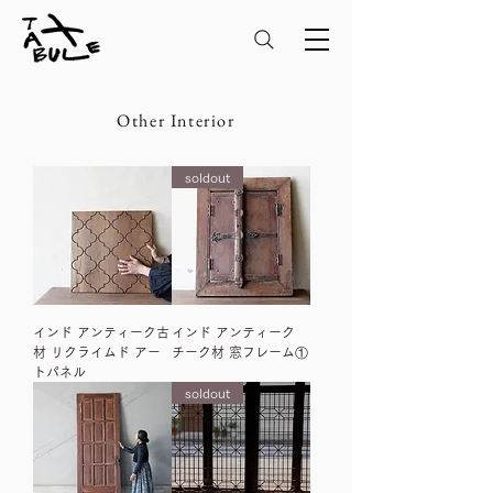
Other Interior
soldout
インド アンティーク古
インド アンティーク
材 リクライムド アー
チーク材 窓フレーム①
トパネル
soldout