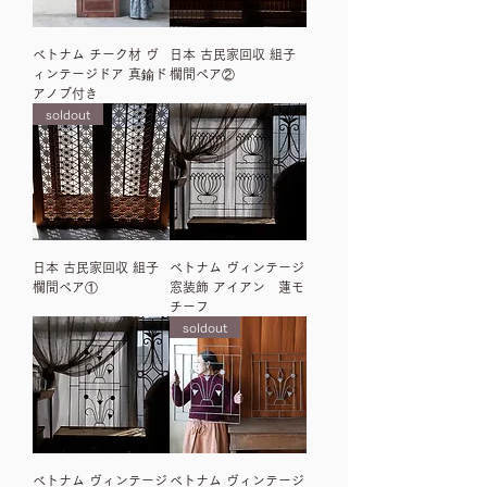
ベトナム チーク材 ヴ
日本 古民家回収 組子
ィンテージドア 真鍮ド
欄間ペア②
アノブ付き
soldout
日本 古民家回収 組子
ベトナム ヴィンテージ
欄間ペア①
窓装飾 アイアン 蓮モ
チーフ
soldout
ベトナム ヴィンテージ
ベトナム ヴィンテージ