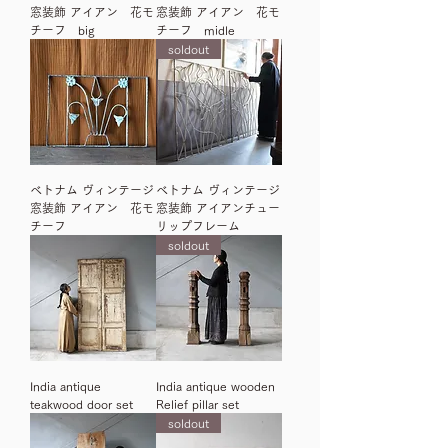
窓装飾 アイアン 花モ
窓装飾 アイアン 花モ
チーフ big
チーフ midle
soldout
ベトナム ヴィンテージ
ベトナム ヴィンテージ
窓装飾 アイアン 花モ
窓装飾 アイアンチュー
チーフ
リップフレーム
soldout
India antique
India antique wooden
teakwood door set
Relief pillar set
soldout