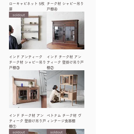
ローキャビネット 5枚
チーク材 シャビー吊り
扉
戸棚④
soldout
インド アンティーク
インド チーク材 アン
チーク材 シャビー吊り
ティーク 壁掛け吊り戸
戸棚③
棚②
インド チーク材 アン
ベトナム チーク材 ヴ
ティーク 壁掛け吊り戸
ィンテージ食器棚
棚①
soldout
soldout