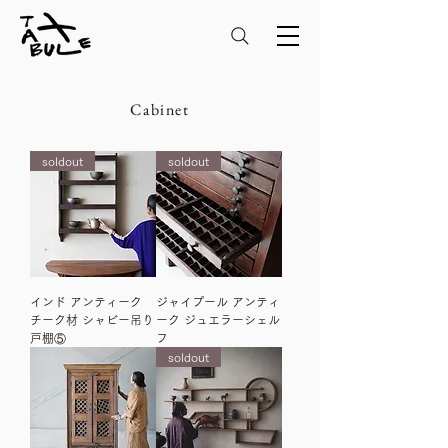
Cabinet
soldout
soldout
インド アンティーク
ジャイプール アンティ
チーク材 シャビー吊り
ーク ジュエラーシェル
戸棚⑤
フ
soldout