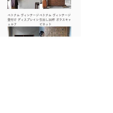
ベトナム ヴィンテージ
ベトナム ヴィンテージ
壁付け ディスプレイシ
引出し30杯 ガラスキャ
ェルフ
ビネット
インド アンティーク
インド アンティーク
ポストオフィス オープ
ポストオフィス キャビ
ンシェルフ
ネット
2
/
4