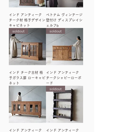
インド アンティーク
ベトナム ヴィンテージ
チーク材 格子デザイン
壁付け ディスプレイシ
キャビネット
ェルフb
soldout
soldout
インド チーク古材 格
インド アンティーク
子ガラス扉 ローキャビ
チークシャビーローボ
ネット
ード
soldout
インド アンティーク
インド アンティーク